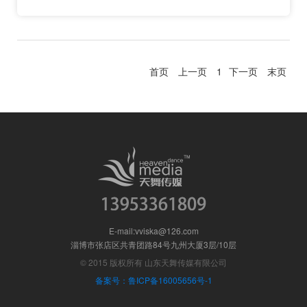
首页
上一页
1
下一页
末页
E-mail:vviska@126.com
淄博市张店区共青团路84号九州大厦3层/10层
© 2015 版权所有 山东天舞传媒有限公司
备案号：鲁ICP备16005656号-1