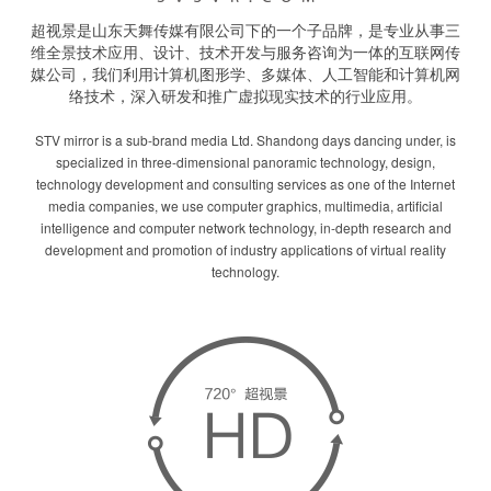
超视景是山东天舞传媒有限公司下的一个子品牌，是专业从事三
维全景技术应用、设计、技术开发与服务咨询为一体的互联网传
媒公司，我们利用计算机图形学、多媒体、人工智能和计算机网
络技术，深入研发和推广虚拟现实技术的行业应用。
STV mirror is a sub-brand media Ltd. Shandong days dancing under, is
specialized in three-dimensional panoramic technology, design,
technology development and consulting services as one of the Internet
media companies, we use computer graphics, multimedia, artificial
intelligence and computer network technology, in-depth research and
development and promotion of industry applications of virtual reality
technology.