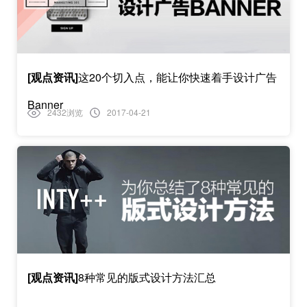
[观点资讯]
这20个切入点，能让你快速着手设计广告
Banner
2432浏览
2017-04-21
[观点资讯]
8种常见的版式设计方法汇总